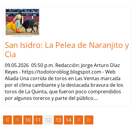
San Isidro: La Pelea de Naranjito y
Cia
09.05.2026 05:50 p.m. Redacción: Jorge Arturo Díaz
Reyes - https://todotoroblog.blogspot.com - Web
Aliada Una corrida de toros en Las Ventas marcada
por el clima cambiante y la destacada bravura de los
toros de La Quinta, que fueron poco comprendidos
por algunos toreros y parte del público....
10
11
12
13
14