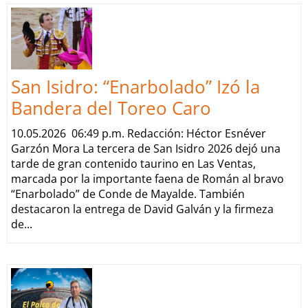
San Isidro: “Enarbolado” Izó la
Bandera del Toreo Caro
10.05.2026 06:49 p.m. Redacción: Héctor Esnéver
Garzón Mora La tercera de San Isidro 2026 dejó una
tarde de gran contenido taurino en Las Ventas,
marcada por la importante faena de Román al bravo
“Enarbolado” de Conde de Mayalde. También
destacaron la entrega de David Galván y la firmeza
de...