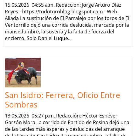
15.05.2026 04:55 a.m. Redacción: Jorge Arturo Díaz
Reyes - https://todotoroblog.blogspot.com - Web
Aliada La sustitución de El Parralejo por los toros de El
Ventorrillo dejó una corrida deslucida, marcada por la
mansedumbre, la sosería y la falta de fuerza del
encierro. Solo Daniel Luque...
San Isidro: Ferrera, Oficio Entre
Sombras
13.05.2026 05:27 p.m. Redacción: Héctor Esnéver
Garzón Mora La corrida de Partido de Resina dejó una
de las tardes más ásperas y deslucidas del arranque
de la Feria de San Isidro. La mansedumbre, la falta de