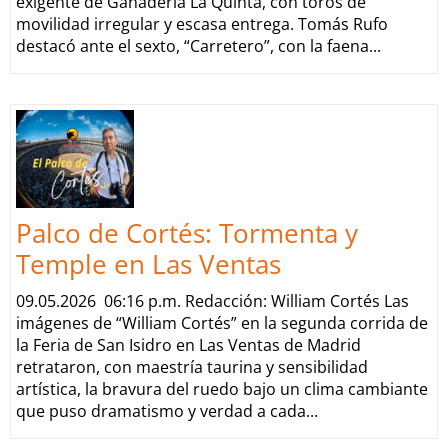
exigente de Ganadería La Quinta, con toros de
movilidad irregular y escasa entrega. Tomás Rufo
destacó ante el sexto, “Carretero”, con la faena...
Palco de Cortés: Tormenta y
Temple en Las Ventas
09.05.2026 06:16 p.m. Redacción: William Cortés Las
imágenes de “William Cortés” en la segunda corrida de
la Feria de San Isidro en Las Ventas de Madrid
retrataron, con maestría taurina y sensibilidad
artística, la bravura del ruedo bajo un clima cambiante
que puso dramatismo y verdad a cada...