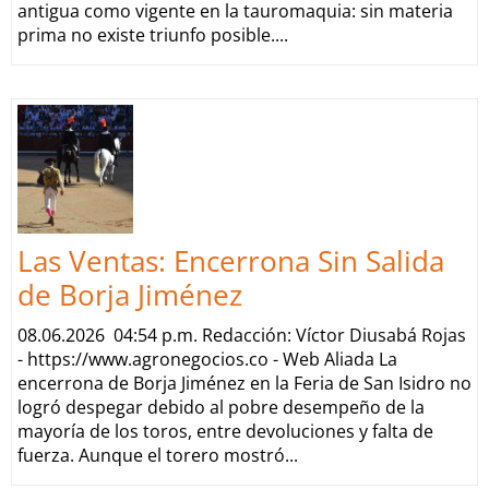
antigua como vigente en la tauromaquia: sin materia
prima no existe triunfo posible....
Las Ventas: Encerrona Sin Salida
de Borja Jiménez
08.06.2026 04:54 p.m. Redacción: Víctor Diusabá Rojas
- https://www.agronegocios.co - Web Aliada La
encerrona de Borja Jiménez en la Feria de San Isidro no
logró despegar debido al pobre desempeño de la
mayoría de los toros, entre devoluciones y falta de
fuerza. Aunque el torero mostró...