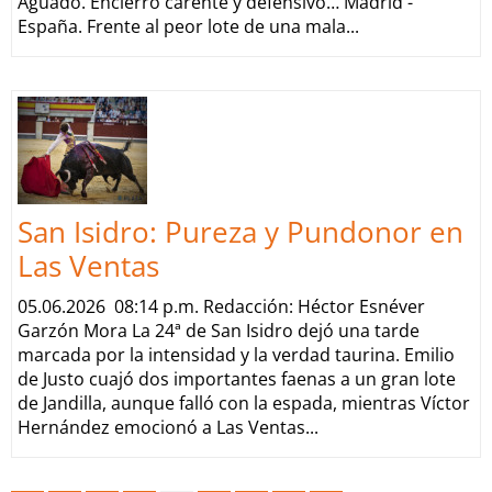
Aguado. Encierro carente y defensivo… Madrid -
España. Frente al peor lote de una mala...
San Isidro: Pureza y Pundonor en
Las Ventas
05.06.2026 08:14 p.m. Redacción: Héctor Esnéver
Garzón Mora La 24ª de San Isidro dejó una tarde
marcada por la intensidad y la verdad taurina. Emilio
de Justo cuajó dos importantes faenas a un gran lote
de Jandilla, aunque falló con la espada, mientras Víctor
Hernández emocionó a Las Ventas...