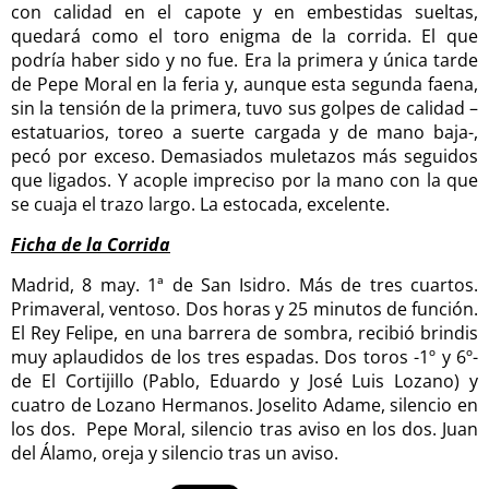
con calidad en el capote y en embestidas sueltas,
quedará como el toro enigma de la corrida. El que
podría haber sido y no fue. Era la primera y única tarde
de Pepe Moral en la feria y, aunque esta segunda faena,
sin la tensión de la primera, tuvo sus golpes de calidad –
estatuarios, toreo a suerte cargada y de mano baja-,
pecó por exceso. Demasiados muletazos más seguidos
que ligados. Y acople impreciso por la mano con la que
se cuaja el trazo largo. La estocada, excelente.
Ficha de la Corrida
Madrid, 8 may. 1ª de San Isidro. Más de tres cuartos.
Primaveral, ventoso. Dos horas y 25 minutos de función.
El Rey Felipe, en una barrera de sombra, recibió brindis
muy aplaudidos de los tres espadas. Dos toros -1º y 6º-
de El Cortijillo (Pablo, Eduardo y José Luis Lozano) y
cuatro de Lozano Hermanos. Joselito Adame, silencio en
los dos. Pepe Moral, silencio tras aviso en los dos. Juan
del Álamo, oreja y silencio tras un aviso.