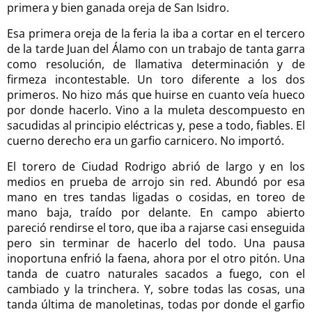
primera y bien ganada oreja de San Isidro.
Esa primera oreja de la feria la iba a cortar en el tercero
de la tarde Juan del Álamo con un trabajo de tanta garra
como resolución, de llamativa determinación y de
firmeza incontestable. Un toro diferente a los dos
primeros. No hizo más que huirse en cuanto veía hueco
por donde hacerlo. Vino a la muleta descompuesto en
sacudidas al principio eléctricas y, pese a todo, fiables. El
cuerno derecho era un garfio carnicero. No importó.
El torero de Ciudad Rodrigo abrió de largo y en los
medios en prueba de arrojo sin red. Abundó por esa
mano en tres tandas ligadas o cosidas, en toreo de
mano baja, traído por delante. En campo abierto
pareció rendirse el toro, que iba a rajarse casi enseguida
pero sin terminar de hacerlo del todo. Una pausa
inoportuna enfrió la faena, ahora por el otro pitón. Una
tanda de cuatro naturales sacados a fuego, con el
cambiado y la trinchera. Y, sobre todas las cosas, una
tanda última de manoletinas, todas por donde el garfio