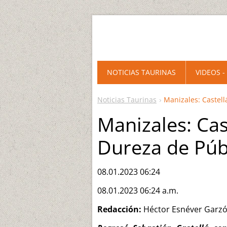
NOTICIAS TAURINAS
VIDEOS -
Noticias Taurinas
Manizales: Castell
Manizales: Cas
Dureza de Púb
08.01.2023 06:24
08.01.2023 06:24 a.m.
Redacción:
Héctor Esnéver Garz