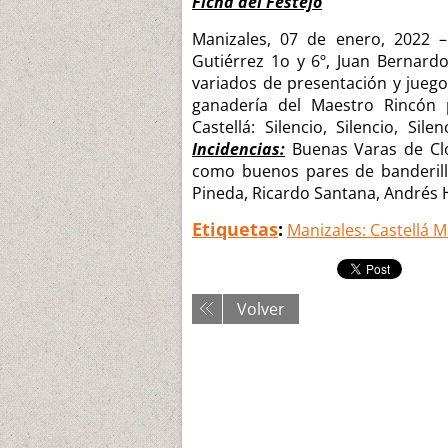
Ficha del Festejo
Manizales, 07 de enero, 2022 –
Gutiérrez 1o y 6º, Juan Bernardo
variados de presentación y juego
ganadería del Maestro Rincón 
Castellá: Silencio, Silencio, Sil
Incidencias:
Buenas Varas de Clovi
como buenos pares de banderil
Pineda, Ricardo Santana, Andrés He
Etiquetas
:
Manizales: Castellá M
Volver