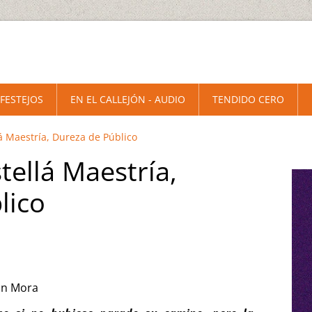
 FESTEJOS
EN EL CALLEJÓN - AUDIO
TENDIDO CERO
á Maestría, Dureza de Público
tellá Maestría,
lico
ón Mora