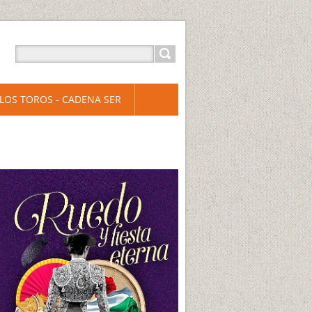
LOS TOROS - CADENA SER