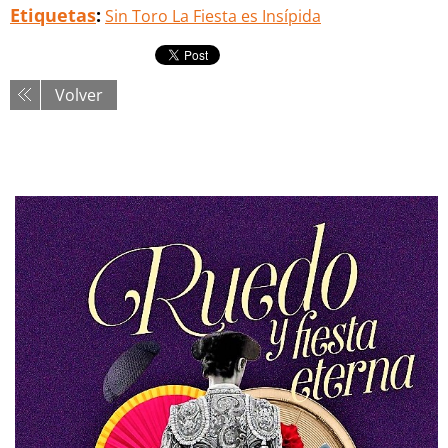
Etiquetas
:
Sin Toro La Fiesta es Insípida
Volver