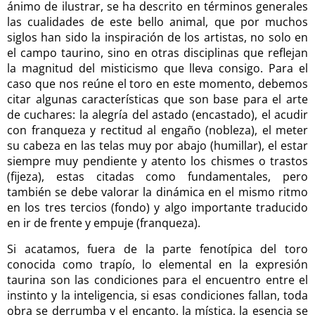
ánimo de ilustrar, se ha descrito en términos generales
las cualidades de este bello animal, que por muchos
siglos han sido la inspiración de los artistas, no solo en
el campo taurino, sino en otras disciplinas que reflejan
la magnitud del misticismo que lleva consigo. Para el
caso que nos reúne el toro en este momento, debemos
citar algunas características que son base para el arte
de cuchares: la alegría del astado (encastado), el acudir
con franqueza y rectitud al engaño (nobleza), el meter
su cabeza en las telas muy por abajo (humillar), el estar
siempre muy pendiente y atento los chismes o trastos
(fijeza), estas citadas como fundamentales, pero
también se debe valorar la dinámica en el mismo ritmo
en los tres tercios (fondo) y algo importante traducido
en ir de frente y empuje (franqueza).
Si acatamos, fuera de la parte fenotípica del toro
conocida como trapío, lo elemental en la expresión
taurina son las condiciones para el encuentro entre el
instinto y la inteligencia, si esas condiciones fallan, toda
obra se derrumba y el encanto, la mística, la esencia se