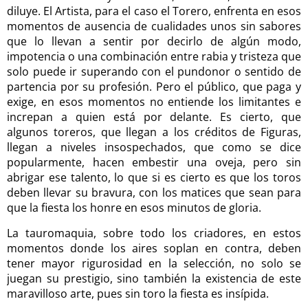
diluye. El Artista, para el caso el Torero, enfrenta en esos
momentos de ausencia de cualidades unos sin sabores
que lo llevan a sentir por decirlo de algún modo,
impotencia o una combinación entre rabia y tristeza que
solo puede ir superando con el pundonor o sentido de
partencia por su profesión. Pero el público, que paga y
exige, en esos momentos no entiende los limitantes e
increpan a quien está por delante. Es cierto, que
algunos toreros, que llegan a los créditos de Figuras,
llegan a niveles insospechados, que como se dice
popularmente, hacen embestir una oveja, pero sin
abrigar ese talento, lo que si es cierto es que los toros
deben llevar su bravura, con los matices que sean para
que la fiesta los honre en esos minutos de gloria.
La tauromaquia, sobre todo los criadores, en estos
momentos donde los aires soplan en contra, deben
tener mayor rigurosidad en la selección, no solo se
juegan su prestigio, sino también la existencia de este
maravilloso arte, pues sin toro la fiesta es insípida.