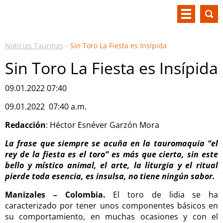
Noticias Taurinas
Sin Toro La Fiesta es Insípida
Sin Toro La Fiesta es Insípida
09.01.2022 07:40
09.01.2022 07:40 a.m.
Redacción
: Héctor Esnéver Garzón Mora
La frase que siempre se acuña en la tauromaquia “el
rey de la fiesta es el toro” es más que cierta, sin este
bello y místico animal, el arte, la liturgia y el ritual
pierde toda esencia, es insulsa, no tiene ningún sabor.
Manizales – Colombia.
El toro de lidia se ha
caracterizado por tener unos componentes básicos en
su comportamiento, en muchas ocasiones y con el