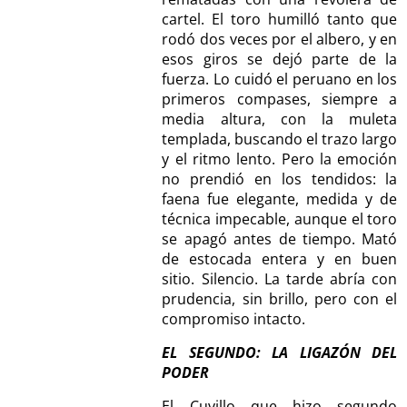
cartel. El toro humilló tanto que
rodó dos veces por el albero, y en
esos giros se dejó parte de la
fuerza. Lo cuidó el peruano en los
primeros compases, siempre a
media altura, con la muleta
templada, buscando el trazo largo
y el ritmo lento. Pero la emoción
no prendió en los tendidos: la
faena fue elegante, medida y de
técnica impecable, aunque el toro
se apagó antes de tiempo. Mató
de estocada entera y en buen
sitio. Silencio. La tarde abría con
prudencia, sin brillo, pero con el
compromiso intacto.
EL SEGUNDO: LA LIGAZÓN DEL
PODER
El Cuvillo que hizo segundo