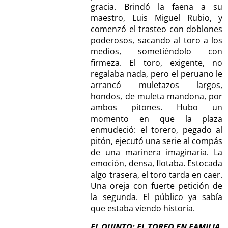
gracia. Brindó la faena a su
maestro, Luis Miguel Rubio, y
comenzó el trasteo con doblones
poderosos, sacando al toro a los
medios, sometiéndolo con
firmeza. El toro, exigente, no
regalaba nada, pero el peruano le
arrancó muletazos largos,
hondos, de muleta mandona, por
ambos pitones. Hubo un
momento en que la plaza
enmudeció: el torero, pegado al
pitón, ejecutó una serie al compás
de una marinera imaginaria. La
emoción, densa, flotaba. Estocada
algo trasera, el toro tarda en caer.
Una oreja con fuerte petición de
la segunda. El público ya sabía
que estaba viendo historia.
EL QUINTO: EL TOREO EN FAMILIA