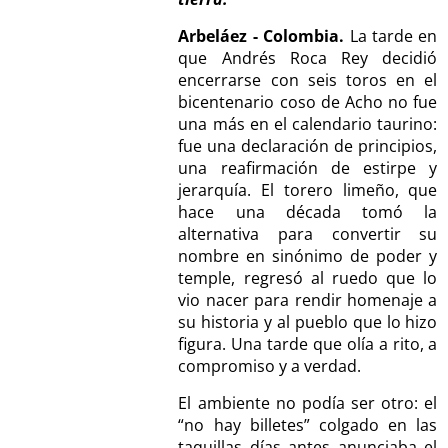
Arbeláez - Colombia.
La tarde en
que Andrés Roca Rey decidió
encerrarse con seis toros en el
bicentenario coso de Acho no fue
una más en el calendario taurino:
fue una declaración de principios,
una reafirmación de estirpe y
jerarquía. El torero limeño, que
hace una década tomó la
alternativa para convertir su
nombre en sinónimo de poder y
temple, regresó al ruedo que lo
vio nacer para rendir homenaje a
su historia y al pueblo que lo hizo
figura. Una tarde que olía a rito, a
compromiso y a verdad.
El ambiente no podía ser otro: el
“no hay billetes” colgado en las
taquillas días antes anunciaba el