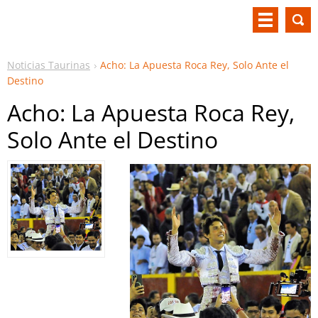
Noticias Taurinas
Acho: La Apuesta Roca Rey, Solo Ante el
Destino
Acho: La Apuesta Roca Rey,
Solo Ante el Destino