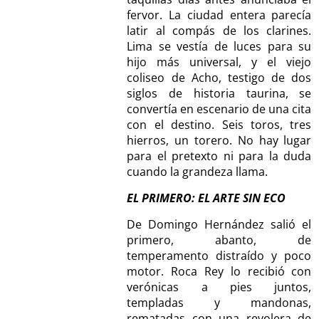
fervor. La ciudad entera parecía
latir al compás de los clarines.
Lima se vestía de luces para su
hijo más universal, y el viejo
coliseo de Acho, testigo de dos
siglos de historia taurina, se
convertía en escenario de una cita
con el destino. Seis toros, tres
hierros, un torero. No hay lugar
para el pretexto ni para la duda
cuando la grandeza llama.
EL PRIMERO: EL ARTE SIN ECO
De Domingo Hernández salió el
primero, abanto, de
temperamento distraído y poco
motor. Roca Rey lo recibió con
verónicas a pies juntos,
templadas y mandonas,
rematadas con una revolera de