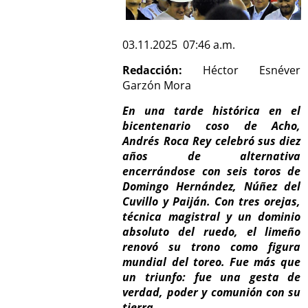
03.11.2025 07:46 a.m.
Redacción:
Héctor Esnéver
Garzón Mora
En una tarde histórica en el
bicentenario coso de Acho,
Andrés Roca Rey celebró sus diez
años de alternativa
encerrándose con seis toros de
Domingo Hernández, Núñez del
Cuvillo y Paiján. Con tres orejas,
técnica magistral y un dominio
absoluto del ruedo, el limeño
renovó su trono como figura
mundial del toreo. Fue más que
un triunfo: fue una gesta de
verdad, poder y comunión con su
tierra.