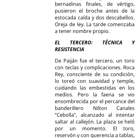
bernadinas finales, de vértigo,
pusieron el broche antes de la
estocada caída y dos descabellos.
Oreja de ley. La tarde comenzaba
a tener nombre propio.
EL TERCERO: TÉCNICA Y
RESISTENCIA
De Paiján fue el tercero, un toro
con teclas y complicaciones. Roca
Rey, consciente de su condición,
lo toreó con suavidad y temple,
cuidando las embestidas en los
medios. Pero la faena se vio
ensombrecida por el percance del
banderillero Nilton Canales
“Cebolla”, alcanzado al intentar
saltar al callejón. La plaza se heló
por un momento. El toro,
reservón y con querencia a tablas,