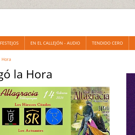
 FESTEJOS
EN EL CALLEJÓN - AUDIO
TENDIDO CERO
a Hora
egó la Hora