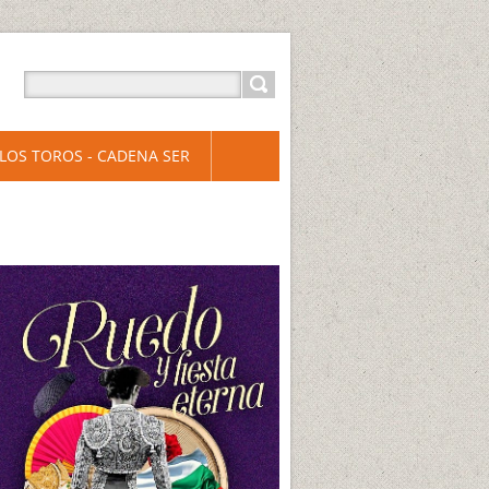
LOS TOROS - CADENA SER