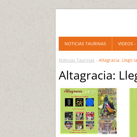
NOTICIAS TAURINAS
VIDEOS -
Noticias Taurinas
Altagracia: Llegó l
Altagracia: Ll