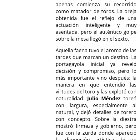
apenas comienza su recorrido
como matador de toros. La oreja
obtenida fue el reflejo de una
actuación inteligente y muy
asentada, pero el auténtico golpe
sobre la mesa llegó en el sexto.
Aquella faena tuvo el aroma de las
tardes que marcan un destino. La
portagayola inicial ya reveló
decisión y compromiso, pero lo
más importante vino después: la
manera en que entendió las
virtudes del toro y las explotó con
naturalidad.
Julio Méndez
toreó
con largura, especialmente al
natural, y dejó detalles de torero
con concepto. Sobre la diestra
mostró firmeza y gobierno, pero
fue con la zurda donde apareció
la dimensión artística de un