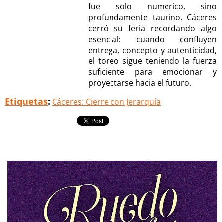
fue solo numérico, sino
profundamente taurino. Cáceres
cerró su feria recordando algo
esencial: cuando confluyen
entrega, concepto y autenticidad,
el toreo sigue teniendo la fuerza
suficiente para emocionar y
proyectarse hacia el futuro.
Etiquetas
:
Cáceres: Cierre con Jerarquía