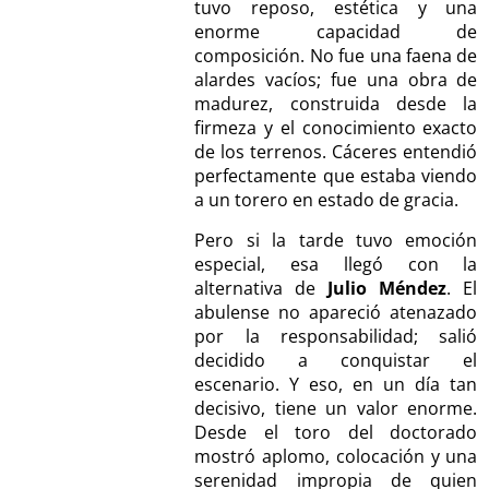
tuvo reposo, estética y una
enorme capacidad de
composición. No fue una faena de
alardes vacíos; fue una obra de
madurez, construida desde la
firmeza y el conocimiento exacto
de los terrenos. Cáceres entendió
perfectamente que estaba viendo
a un torero en estado de gracia.
Pero si la tarde tuvo emoción
especial, esa llegó con la
alternativa de
Julio Méndez
. El
abulense no apareció atenazado
por la responsabilidad; salió
decidido a conquistar el
escenario. Y eso, en un día tan
decisivo, tiene un valor enorme.
Desde el toro del doctorado
mostró aplomo, colocación y una
serenidad impropia de quien