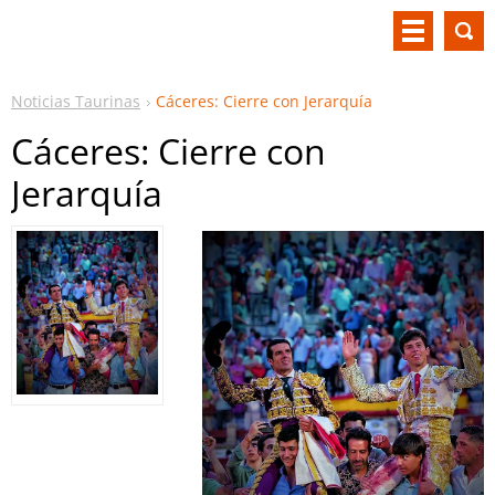
Noticias Taurinas
Cáceres: Cierre con Jerarquía
Cáceres: Cierre con
Jerarquía