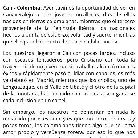
Cali - Colombia.
Ayer tuvimos la oportunidad de ver en
Cañaveralejo a tres jóvenes novilleros, dos de ellos
nacidos en tierras colombianas, mientras que el tercero
proveniente de la Península Ibérica, los nacionales
hechos a punta de esfuerzo, voluntad y suerte, mientras
que el español producto de una escúdala taurina.
Los nuestros llegaron a Cali con pocas tardes, incluso
con escasos tentaderos, pero Cristiano con toda la
trayectoria de un joven que sin caballos alcanzó muchos
éxitos y rápidamente pasó a lidiar con caballos, es más
ya debutó en Madrid, mientras que los criollos, uno de
Lenguazaque, en el Valle de Ubaté y el otro de la capital
de la montaña, han luchado con las uñas para ganarse
cada inclusión en un cartel.
Sin embargo, los nuestros no demeritan en nada lo
mostrado por el español y es que con pocos recursos y
pocos toros, los colombianos tienen algo que se llama
amor propio y vergüenza torera, por eso lo que nos