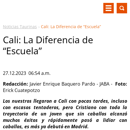
Noticias Taurinas
Cali: La Diferencia de “Escuela”
Cali: La Diferencia de
“Escuela”
27.12.2023 06:54 a.m.
Redacción:
Javier Enrique Baquero Pardo - JABA -
Foto:
Erick Cuatepotzo
Los nuestros llegaron a Cali con pocas tardes, incluso
con escasos tentaderos, pero Cristiano con toda la
trayectoria de un joven que sin caballos alcanzó
muchos éxitos y rápidamente pasó a lidiar con
caballos, es más ya debutó en Madrid.