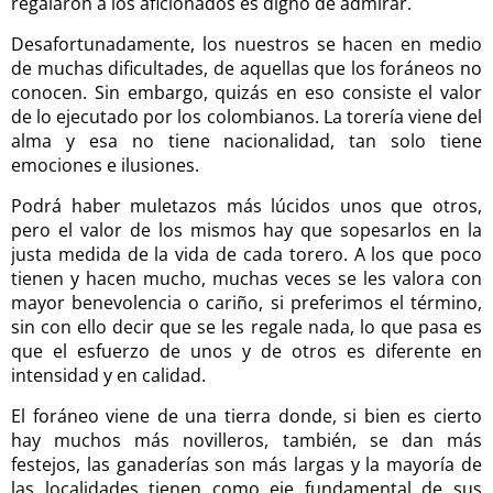
regalaron a los aficionados es digno de admirar.
Desafortunadamente, los nuestros se hacen en medio
de muchas dificultades, de aquellas que los foráneos no
conocen. Sin embargo, quizás en eso consiste el valor
de lo ejecutado por los colombianos. La torería viene del
alma y esa no tiene nacionalidad, tan solo tiene
emociones e ilusiones.
Podrá haber muletazos más lúcidos unos que otros,
pero el valor de los mismos hay que sopesarlos en la
justa medida de la vida de cada torero. A los que poco
tienen y hacen mucho, muchas veces se les valora con
mayor benevolencia o cariño, si preferimos el término,
sin con ello decir que se les regale nada, lo que pasa es
que el esfuerzo de unos y de otros es diferente en
intensidad y en calidad.
El foráneo viene de una tierra donde, si bien es cierto
hay muchos más novilleros, también, se dan más
festejos, las ganaderías son más largas y la mayoría de
las localidades tienen como eje fundamental de sus