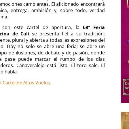
emociones cambiantes. El aficionado encontrará
nica, entrega, ambición y, sobre todo, verdad
ina.
, con este cartel de apertura, la
68ª Feria
rina de Cali
se presenta fiel a su tradición:
ente, plural y abierta a todas las expresiones del
eo. Hoy no solo se abre una feria; se abre un
mpo de ilusiones, de debate y de pasión, donde
a pase puede marcar el rumbo de los días
ideros. Cañaveralejo está lista. El toro sale. El
eo habla.
n Cartel de Altos Vuelos