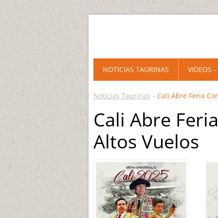
NOTICIAS TAURINAS
VIDEOS -
Noticias Taurinas
Cali Abre Feria Co
Cali Abre Feri
Altos Vuelos