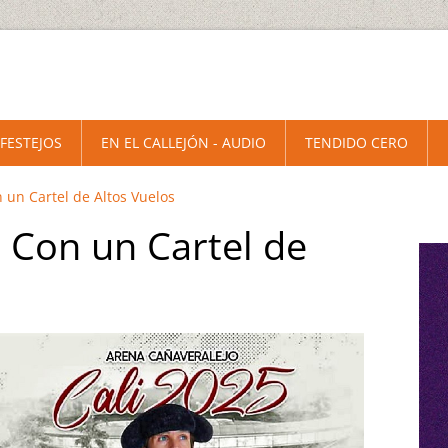
 FESTEJOS
EN EL CALLEJÓN - AUDIO
TENDIDO CERO
n un Cartel de Altos Vuelos
a Con un Cartel de