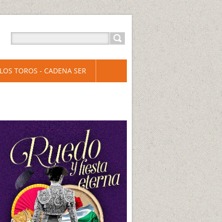
LOS TOROS - CADENA SER