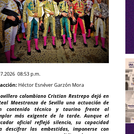
07.2026 08:53 p.m.
acción:
Héctor Esnéver Garzón Mora
novillero colombiano Cristian Restrepo dejó en
Real Maestranza de Sevilla una actuación de
n contenido técnico y taurino frente al
mplar más exigente de la tarde. Aunque el
cador oficial reflejó silencio, su capacidad
a descifrar las embestidas, imponerse con