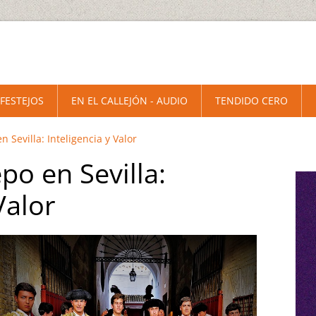
 FESTEJOS
EN EL CALLEJÓN - AUDIO
TENDIDO CERO
n Sevilla: Inteligencia y Valor
po en Sevilla:
Valor