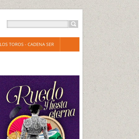
LOS TOROS - CADENA SER