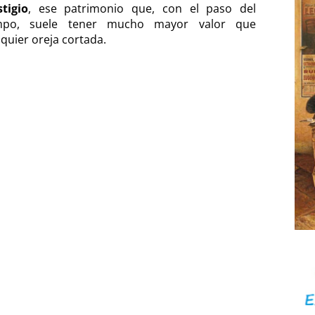
stigio
, ese patrimonio que, con el paso del
mpo, suele tener mucho mayor valor que
lquier oreja cortada.