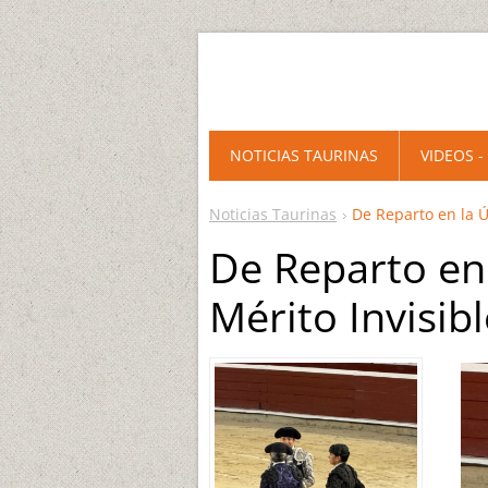
NOTICIAS TAURINAS
VIDEOS -
Noticias Taurinas
De Reparto en la Úl
De Reparto en 
Mérito Invisibl