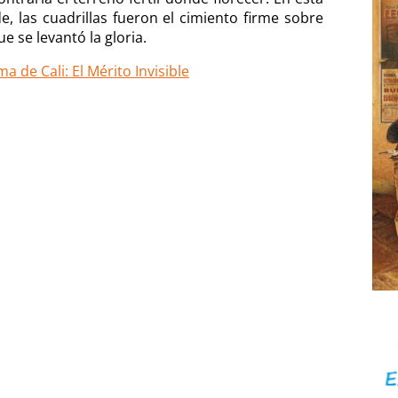
de, las cuadrillas fueron el cimiento firme sobre
ue se levantó la gloria.
a de Cali: El Mérito Invisible