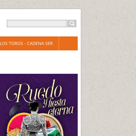
LOS TOROS - CADENA SER