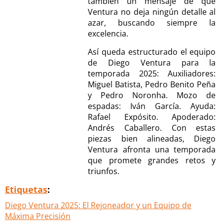
también un mensaje de que
Ventura no deja ningún detalle al
azar, buscando siempre la
excelencia.
Así queda estructurado el equipo
de Diego Ventura para la
temporada 2025: Auxiliadores:
Miguel Batista, Pedro Benito Peña
y Pedro Noronha. Mozo de
espadas: Iván García. Ayuda:
Rafael Expósito. Apoderado:
Andrés Caballero. Con estas
piezas bien alineadas, Diego
Ventura afronta una temporada
que promete grandes retos y
triunfos.
Etiquetas
:
Diego Ventura 2025: El Rejoneador y un Equipo de
Máxima Precisión