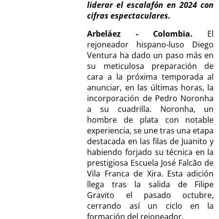
liderar el escalafón en 2024 con
cifras espectaculares.
Arbeláez - Colombia.
El
rejoneador hispano-luso Diego
Ventura ha dado un paso más en
su meticulosa preparación de
cara a la próxima temporada al
anunciar, en las últimas horas, la
incorporación de Pedro Noronha
a su cuadrilla. Noronha, un
hombre de plata con notable
experiencia, se une tras una etapa
destacada en las filas de Juanito y
habiendo forjado su técnica en la
prestigiosa Escuela José Falcão de
Vila Franca de Xira. Esta adición
llega tras la salida de Filipe
Gravito el pasado octubre,
cerrando así un ciclo en la
formación del rejoneador.