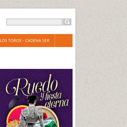
LOS TOROS - CADENA SER