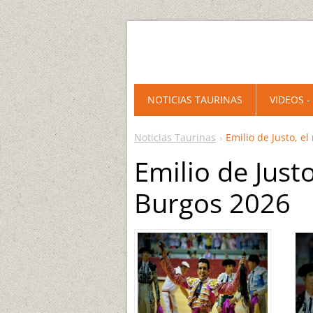
NOTICIAS TAURINAS
VIDEOS -
Noticias Taurinas
Emilio de Justo, e
Emilio de Just
Burgos 2026