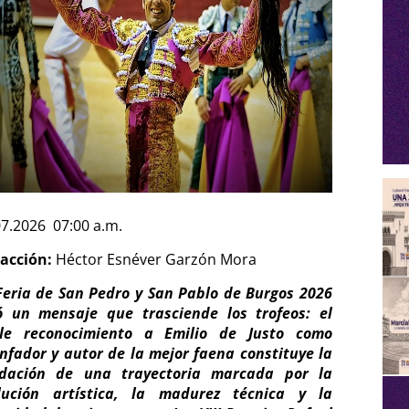
07.2026 07:00 a.m.
acción:
Héctor Esnéver Garzón Mora
Feria de San Pedro y San Pablo de Burgos 2026
ó un mensaje que trasciende los trofeos: el
le reconocimiento a Emilio de Justo como
unfador y autor de la mejor faena constituye la
idación de una trayectoria marcada por la
lución artística, la madurez técnica y la