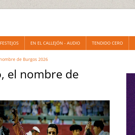
 FESTEJOS
EN EL CALLEJÓN - AUDIO
TENDIDO CERO
l nombre de Burgos 2026
o, el nombre de