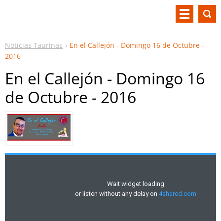
Noticias Taurinas
En el Callejón - Domingo 16 de Octubre -
2016
En el Callejón - Domingo 16
de Octubre - 2016