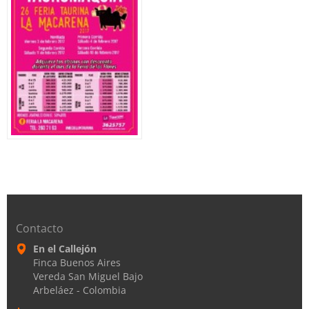
Contacto
En el Callejón
Finca Buenos Aires
Vereda San Miguel Bajo
Arbeláez - Colombia