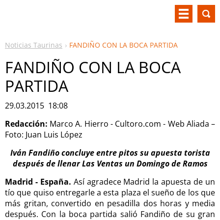
Noticias Taurinas
FANDIÑO CON LA BOCA PARTIDA
FANDIÑO CON LA BOCA
PARTIDA
29.03.2015 18:08
Redacción:
Marco A. Hierro - Cultoro.com - Web Aliada –
Foto: Juan Luis López
Iván Fandiño concluye entre pitos su apuesta torista
después de llenar Las Ventas un Domingo de Ramos
Madrid - España.
Así agradece Madrid la apuesta de un
tío que quiso entregarle a esta plaza el sueño de los que
más gritan, convertido en pesadilla dos horas y media
después. Con la boca partida salió Fandiño de su gran