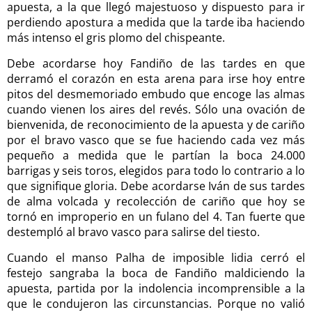
apuesta, a la que llegó majestuoso y dispuesto para ir
perdiendo apostura a medida que la tarde iba haciendo
más intenso el gris plomo del chispeante.
Debe acordarse hoy Fandiño de las tardes en que
derramó el corazón en esta arena para irse hoy entre
pitos del desmemoriado embudo que encoge las almas
cuando vienen los aires del revés. Sólo una ovación de
bienvenida, de reconocimiento de la apuesta y de cariño
por el bravo vasco que se fue haciendo cada vez más
pequeño a medida que le partían la boca 24.000
barrigas y seis toros, elegidos para todo lo contrario a lo
que signifique gloria. Debe acordarse Iván de sus tardes
de alma volcada y recolección de cariño que hoy se
tornó en improperio en un fulano del 4. Tan fuerte que
destempló al bravo vasco para salirse del tiesto.
Cuando el manso Palha de imposible lidia cerró el
festejo sangraba la boca de Fandiño maldiciendo la
apuesta, partida por la indolencia incomprensible a la
que le condujeron las circunstancias. Porque no valió