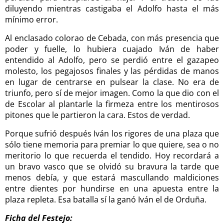
diluyendo mientras castigaba el Adolfo hasta el más
mínimo error.
Al enclasado colorao de Cebada, con más presencia que
poder y fuelle, lo hubiera cuajado Iván de haber
entendido al Adolfo, pero se perdió entre el gazapeo
molesto, los pegajosos finales y las pérdidas de manos
en lugar de centrarse en pulsear la clase. No era de
triunfo, pero sí de mejor imagen. Como la que dio con el
de Escolar al plantarle la firmeza entre los mentirosos
pitones que le partieron la cara. Estos de verdad.
Porque sufrió después Iván los rigores de una plaza que
sólo tiene memoria para premiar lo que quiere, sea o no
meritorio lo que recuerda el tendido. Hoy recordará a
un bravo vasco que se olvidó su bravura la tarde que
menos debía, y que estará mascullando maldiciones
entre dientes por hundirse en una apuesta entre la
plaza repleta. Esa batalla sí la ganó Iván el de Orduña.
Ficha del Festejo: