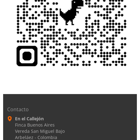
Contacto
En el Callejón
Finca Buenos Aires
Vereda San Miguel Bajo
Arbeláez - Colombia