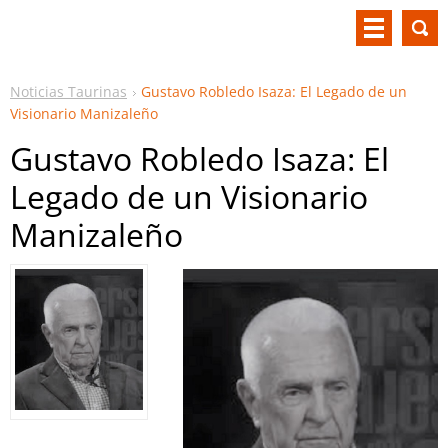
Noticias Taurinas
Gustavo Robledo Isaza: El Legado de un
Visionario Manizaleño
Gustavo Robledo Isaza: El
Legado de un Visionario
Manizaleño