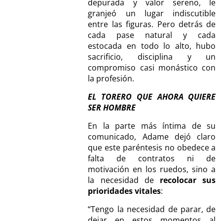
depurada y valor sereno, le
granjeó un lugar indiscutible
entre las figuras. Pero detrás de
cada pase natural y cada
estocada en todo lo alto, hubo
sacrificio, disciplina y un
compromiso casi monástico con
la profesión.
EL TORERO QUE AHORA QUIERE
SER HOMBRE
En la parte más íntima de su
comunicado, Adame dejó claro
que este paréntesis no obedece a
falta de contratos ni de
motivación en los ruedos, sino a
la necesidad de
recolocar sus
prioridades vitales
:
“Tengo la necesidad de parar, de
dejar en estos momentos al