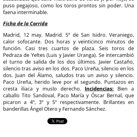
puso pegajoso, como los toros prontos sin poder. Una
faena interminable.
Ficha de la Corrida
Madrid, 12 may. Madrid. 5ª de San Isidro. Veraniego,
calor sofocante. Dos horas y veinticinco minutos de
función. Casi tres cuartos de plaza. Seis toros de
Pedraza de Yeltes (Luis y Javier Uranga). Se intercambió
el turno de salida de los dos últimos. Javier Castaño,
silencio tras aviso en los dos. Paco Ureña, silencio en los
dos. Juan del Álamo, saludos tras un aviso y silencio.
Paco Ureña, herido leve por el segundo. Puntazos en
cresta iliaca y muslo derecho.
Incidencias:
Bien a
caballo Tito Sandoval, Paco María y Óscar Bernal, que
picaron a 4º, 3º y 5º respectivamente. Brillantes en
banderillas Ángel Otero y Fernando Sánchez.