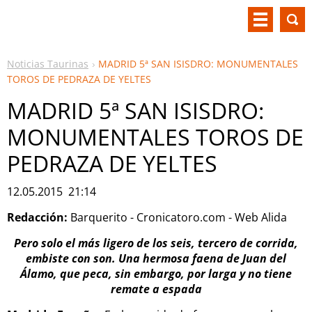
Noticias Taurinas
MADRID 5ª SAN ISISDRO: MONUMENTALES
TOROS DE PEDRAZA DE YELTES
MADRID 5ª SAN ISISDRO:
MONUMENTALES TOROS DE
PEDRAZA DE YELTES
12.05.2015 21:14
Redacción:
Barquerito - Cronicatoro.com - Web Alida
Pero solo el más ligero de los seis, tercero de corrida,
embiste con son. Una hermosa faena de Juan del
Álamo, que peca, sin embargo, por larga y no tiene
remate a espada