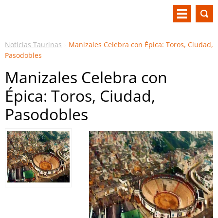
Noticias Taurinas
Manizales Celebra con Épica: Toros, Ciudad,
Pasodobles
Manizales Celebra con
Épica: Toros, Ciudad,
Pasodobles