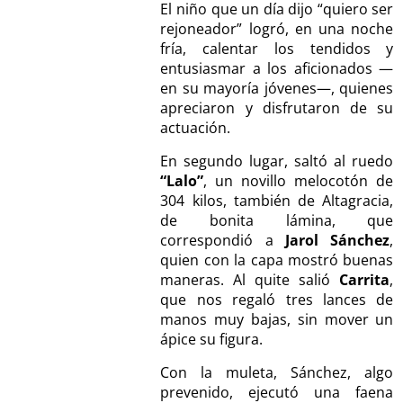
El niño que un día dijo “quiero ser
rejoneador” logró, en una noche
fría, calentar los tendidos y
entusiasmar a los aficionados —
en su mayoría jóvenes—, quienes
apreciaron y disfrutaron de su
actuación.
En segundo lugar, saltó al ruedo
“Lalo”
, un novillo melocotón de
304 kilos, también de Altagracia,
de bonita lámina, que
correspondió a
Jarol Sánchez
,
quien con la capa mostró buenas
maneras. Al quite salió
Carrita
,
que nos regaló tres lances de
manos muy bajas, sin mover un
ápice su figura.
Con la muleta, Sánchez, algo
prevenido, ejecutó una faena