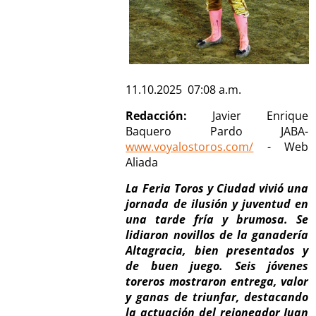
11.10.2025 07:08 a.m.
Redacción:
Javier Enrique
Baquero Pardo JABA-
www.voyalostoros.com/
- Web
Aliada
La Feria
Toros y Ciudad
vivió una
jornada de ilusión y juventud en
una tarde fría y brumosa. Se
lidiaron novillos de la ganadería
Altagracia, bien presentados y
de buen juego. Seis jóvenes
toreros mostraron entrega, valor
y ganas de triunfar, destacando
la actuación del rejoneador Juan