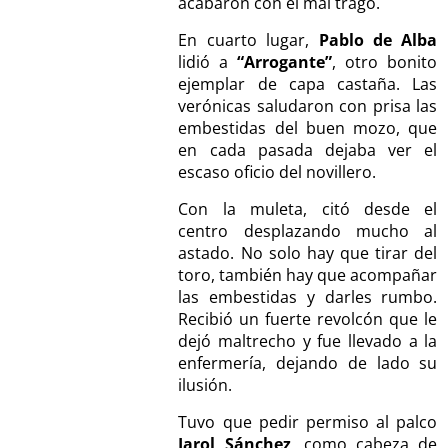
acabaron con el mal trago.
En cuarto lugar,
Pablo de Alba
lidió a
“Arrogante”
, otro bonito
ejemplar de capa castaña. Las
verónicas saludaron con prisa las
embestidas del buen mozo, que
en cada pasada dejaba ver el
escaso oficio del novillero.
Con la muleta, citó desde el
centro desplazando mucho al
astado. No solo hay que tirar del
toro, también hay que acompañar
las embestidas y darles rumbo.
Recibió un fuerte revolcón que le
dejó maltrecho y fue llevado a la
enfermería, dejando de lado su
ilusión.
Tuvo que pedir permiso al palco
Jarol Sánchez
, como cabeza de