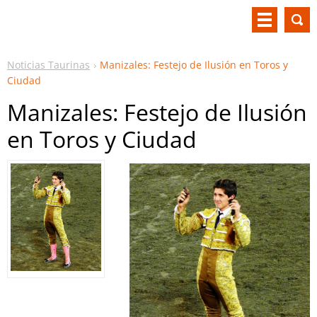
Noticias Taurinas
Manizales: Festejo de Ilusión en Toros y
Ciudad
Manizales: Festejo de Ilusión
en Toros y Ciudad