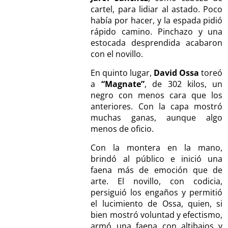
cartel, para lidiar al astado. Poco
había por hacer, y la espada pidió
rápido camino. Pinchazo y una
estocada desprendida acabaron
con el novillo.
En quinto lugar,
David Ossa
toreó
a
“Magnate”
, de 302 kilos, un
negro con menos cara que los
anteriores. Con la capa mostró
muchas ganas, aunque algo
menos de oficio.
Con la montera en la mano,
brindó al público e inició una
faena más de emoción que de
arte. El novillo, con codicia,
persiguió los engaños y permitió
el lucimiento de Ossa, quien, si
bien mostró voluntad y efectismo,
armó una faena con altibajos y