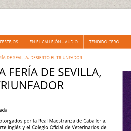
 FESTEJOS
EN EL CALLEJÓN - AUDIO
TENDIDO CERO
RÍA DE SEVILLA, DESIERTO EL TRIUNFADOR
 FERÍA DE SEVILLA,
 TRIUNFADOR
iada
otorgados por la Real Maestranza de Caballería,
te Inglés y el Colegio Oficial de Veterinarios de