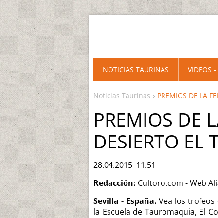
NOTICIAS TAURINAS
VIDEOS -
Noticias Taurinas
PREMIOS DE LA FE
PREMIOS DE LA
DESIERTO EL
28.04.2015 11:51
Redacción:
Cultoro.com - Web Al
Sevilla - España.
Vea los trofeos 
la Escuela de Tauromaquia, El Cor