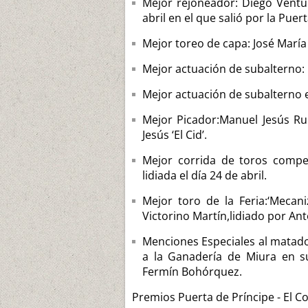
Mejor rejoneador: Diego Ventur
abril en el que salió por la Puert
Mejor toreo de capa: José Marí
Mejor actuación de subalterno: 
Mejor actuación de subalterno en
Mejor Picador:Manuel Jesús Ru
Jesús ‘El Cid’.
Mejor corrida de toros compet
lidiada el día 24 de abril.
Mejor toro de la Feria:‘Mecani
Victorino Martín,lidiado por Anto
Menciones Especiales al matado
a la Ganadería de Miura en su
Fermín Bohórquez.
Premios Puerta de Príncipe - El Co