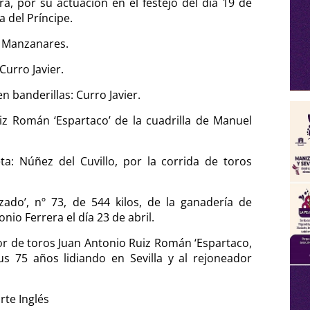
a, por su actuación en el festejo del día 19 de
a del Príncipe.
a Manzanares.
Curro Javier.
 banderillas: Curro Javier.
iz Román ‘Espartaco’ de la cuadrilla de Manuel
a: Núñez del Cuvillo, por la corrida de toros
zado’, nº 73, de 544 kilos, de la ganadería de
nio Ferrera el día 23 de abril.
r de toros Juan Antonio Ruiz Román ‘Espartaco,
s 75 años lidiando en Sevilla y al rejoneador
rte Inglés