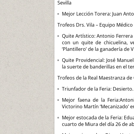
Sevilla
Mejor Lección Torera: Juan Ant
Trofeos Drs. Vila – Equipo Médico
Quite Artístico: Antonio Ferrera 
con un quite de chicuelina, v
‘Plantillero’ de la ganadería de V
Quite Providencial: José Manue
la suerte de banderillas en el te
Trofeos de la Real Maestranza de 
Triunfador de la Feria: Desierto.
Mejor faena de la Feria:Anton
Victorino Martín ‘Mecanizado’ en 
Mejor estocada de la Feria: Edu
cuarto de Miura del día 26 de abr