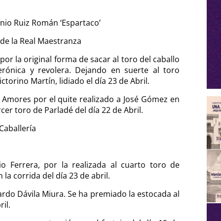
onio Ruiz Román ‘Espartaco’
 de la Real Maestranza
por la original forma de sacar al toro del caballo
erónica y revolera. Dejando en suerte al toro
ictorino Martín, lidiado el día 23 de Abril.
l Amores por el quite realizado a José Gómez en
rcer toro de Parladé del día 22 de Abril.
Caballería
io Ferrera, por la realizada al cuarto toro de
la corrida del día 23 de abril.
ardo Dávila Miura. Se ha premiado la estocada al
il.