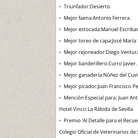
Triunfador:Desierto.
Mejor faena:Antonio Ferrera.
Mejor estocada:Manuel Escriba
Mejor toreo de capa:José María
Mejor rejoneador:Diego Ventur
Mejor banderillero:Curro Javier.
Mejor ganadería:Núñez del Cuvil
Mejor picador:Juan Francisco P
Mención Especial para: Juan Ant
Hotel Vincci La Rábida de Sevilla
Premio ‘Al Detalle para el Recu
Colegio Oficial de Veterinarios de 