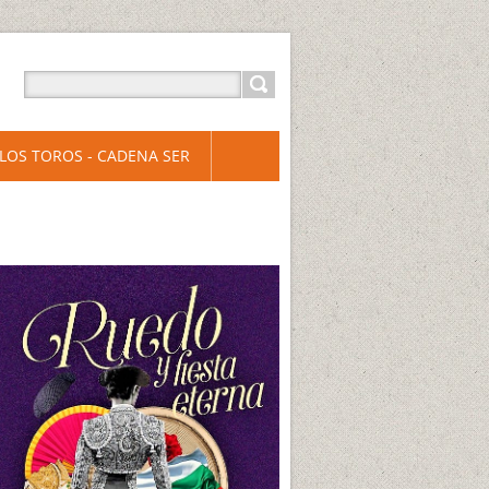
LOS TOROS - CADENA SER