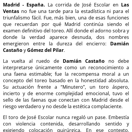
Madrid - España.
La corrida de José Escolar en
Las
Ventas
no fue una tarde para la estadística ni para el
triunfalismo fácil. Fue, más bien, una de esas funciones
que recuerdan por qué Madrid continúa siendo el
examen definitivo del toreo. Allí donde el adorno sobra y
donde la verdad aparece desnuda, dos nombres
emergieron entre la dureza del encierro:
Damián
Castaño
y
Gómez del Pilar
.
La vuelta al ruedo de
Damián Castaño
no debe
interpretarse únicamente como un reconocimiento a
una faena estimable; fue la recompensa moral a un
concepto del toreo basado en la honestidad absoluta.
Su actuación frente a “Minutero”, un toro áspero,
incierto y de enorme complejidad emocional, tuvo el
sello de las faenas que conectan con Madrid desde el
riesgo verdadero y no desde la estética complaciente.
El toro de José Escolar nunca regaló un pase. Embestía
con violencia contenida, desarrollando sentido y
exigiendo colocación quirúrgica. En ese contexto,