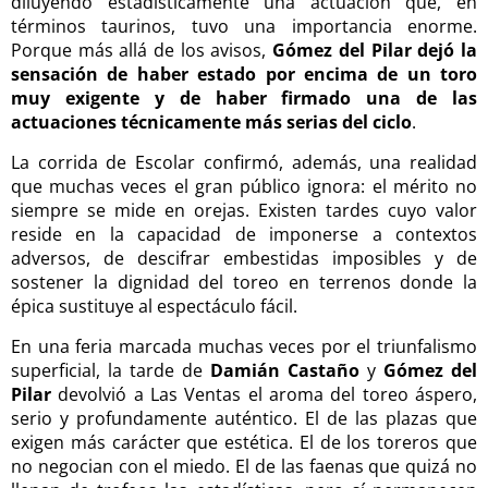
diluyendo estadísticamente una actuación que, en
términos taurinos, tuvo una importancia enorme.
Porque más allá de los avisos,
Gómez del Pilar dejó la
sensación de haber estado por encima de un toro
muy exigente y de haber firmado una de las
actuaciones técnicamente más serias del ciclo
.
La corrida de Escolar confirmó, además, una realidad
que muchas veces el gran público ignora: el mérito no
siempre se mide en orejas. Existen tardes cuyo valor
reside en la capacidad de imponerse a contextos
adversos, de descifrar embestidas imposibles y de
sostener la dignidad del toreo en terrenos donde la
épica sustituye al espectáculo fácil.
En una feria marcada muchas veces por el triunfalismo
superficial, la tarde de
Damián Castaño
y
Gómez del
Pilar
devolvió a Las Ventas el aroma del toreo áspero,
serio y profundamente auténtico. El de las plazas que
exigen más carácter que estética. El de los toreros que
no negocian con el miedo. El de las faenas que quizá no