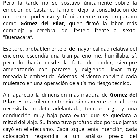
Pero la tarde no se sostuvo únicamente sobre la
emoción de Castaño. También dejó la consolidación de
un torero poderoso y técnicamente muy preparado
como
Gómez del Pilar
, quien firmó la labor más
compleja y cerebral del festejo frente al sexto,
“Buenacara”.
Ese toro, probablemente el de mayor calidad relativa del
encierro, escondía una trampa enorme: humillaba, sí,
pero lo hacía desde la falta de poder, siempre
amenazando con pararse y exigiendo llevar muy
toreada la embestida. Además, el viento convirtió cada
muletazo en una operación de altísimo riesgo técnico.
Ahí apareció la dimensión más madura de
Gómez del
Pilar
. El madrileño entendió rápidamente que el toro
necesitaba muleta adelantada, temple largo y una
conducción muy baja para evitar que se quedara a
mitad del viaje. Su faena tuvo profundidad porque jamás
cayó en el efectismo. Cada toque tenía intención; cada
colocación respondía a un análisis previo del