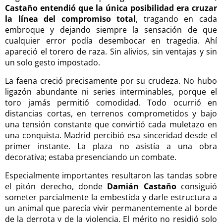
Castaño entendió que la única posibilidad era cruzar
la línea del compromiso total
, tragando en cada
embroque y dejando siempre la sensación de que
cualquier error podía desembocar en tragedia. Ahí
apareció el torero de raza. Sin alivios, sin ventajas y sin
un solo gesto impostado.
La faena creció precisamente por su crudeza. No hubo
ligazón abundante ni series interminables, porque el
toro jamás permitió comodidad. Todo ocurrió en
distancias cortas, en terrenos comprometidos y bajo
una tensión constante que convirtió cada muletazo en
una conquista. Madrid percibió esa sinceridad desde el
primer instante. La plaza no asistía a una obra
decorativa; estaba presenciando un combate.
Especialmente importantes resultaron las tandas sobre
el pitón derecho, donde
Damián Castaño
consiguió
someter parcialmente la embestida y darle estructura a
un animal que parecía vivir permanentemente al borde
de la derrota y de la violencia. El mérito no residió solo