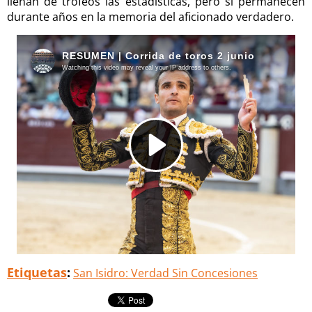
llenan de trofeos las estadísticas, pero sí permanecen
durante años en la memoria del aficionado verdadero.
Etiquetas
:
San Isidro: Verdad Sin Concesiones