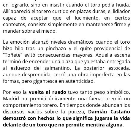
en lograrlo, sino en insistir cuando el toro pedía huida.
Allí apareció el torero curtido en plazas duras, el lidiador
capaz de aceptar que el lucimiento, en ciertos
contextos, consiste simplemente en mantenerse firme y
mandar sobre el miedo.
La emoción alcanzó niveles dramáticos cuando el toro
hizo hilo tras un pinchazo y el quite providencial de
“Toñete” evitó consecuencias mayores. Aquella escena
terminó de encender una plaza que ya estaba entregada
al esfuerzo del salmantino. La posterior estocada,
aunque desprendida, cerró una obra imperfecta en las
formas, pero gigantesca en autenticidad.
Por eso la
vuelta al ruedo
tuvo tanto peso simbólico.
Madrid no premió únicamente una faena; premió un
comportamiento torero. En tiempos donde abundan los
discursos vacíos sobre la pureza,
Damián Castaño
demostró con hechos lo que significa jugarse la vida
delante de un toro que no permite mentira alguna
.