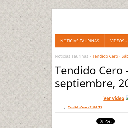
NOTICIAS TAURINAS
VIDEOS -
Noticias Taurinas
Tendido Cero - Sá
Tendido Cero 
septiembre, 2
Ver vídeo
Tendido Cero - 21/09/13