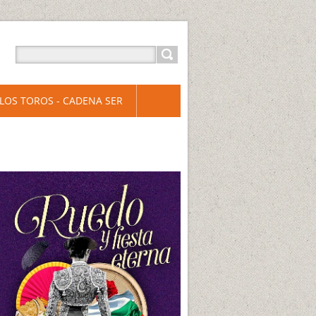
LOS TOROS - CADENA SER