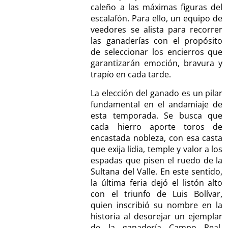
caleño a las máximas figuras del
escalafón. Para ello, un equipo de
veedores se alista para recorrer
las ganaderías con el propósito
de seleccionar los encierros que
garantizarán emoción, bravura y
trapío en cada tarde.
La elección del ganado es un pilar
fundamental en el andamiaje de
esta temporada. Se busca que
cada hierro aporte toros de
encastada nobleza, con esa casta
que exija lidia, temple y valor a los
espadas que pisen el ruedo de la
Sultana del Valle. En este sentido,
la última feria dejó el listón alto
con el triunfo de Luis Bolívar,
quien inscribió su nombre en la
historia al desorejar un ejemplar
de la ganadería Campo Real,