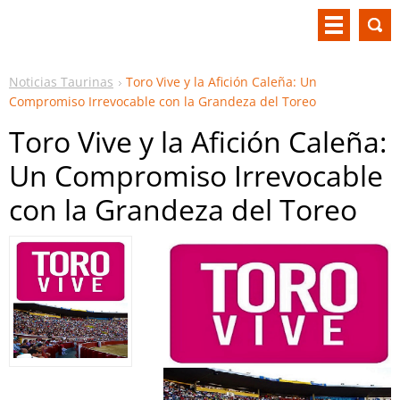
Noticias Taurinas
Toro Vive y la Afición Caleña: Un
Compromiso Irrevocable con la Grandeza del Toreo
Toro Vive y la Afición Caleña:
Un Compromiso Irrevocable
con la Grandeza del Toreo