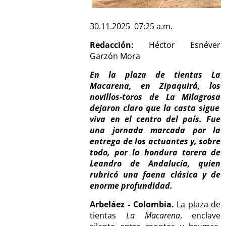
30.11.2025 07:25 a.m.
Redacción:
Héctor Esnéver
Garzón Mora
En la plaza de tientas
La
Macarena
, en Zipaquirá, los
novillos-toros de
La Milagrosa
dejaron claro que la casta sigue
viva en el centro del país. Fue
una jornada marcada por la
entrega de los actuantes y, sobre
todo, por la hondura torera de
Leandro de Andalucía, quien
rubricó una faena clásica y de
enorme profundidad.
Arbeláez - Colombia.
La plaza de
tientas
La Macarena
, enclave