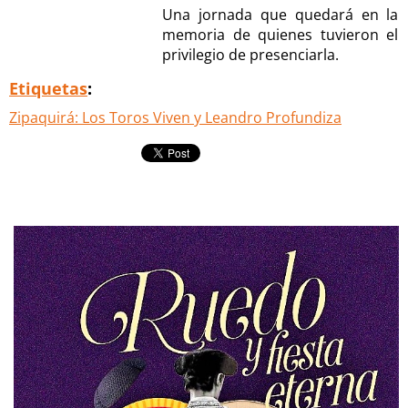
Una jornada que quedará en la
memoria de quienes tuvieron el
privilegio de presenciarla.
Etiquetas
:
Zipaquirá: Los Toros Viven y Leandro Profundiza