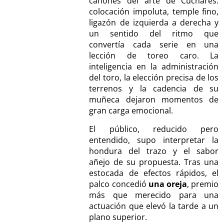
cánones del arte de Cúchares:
colocación impoluta, temple fino,
ligazón de izquierda a derecha y
un sentido del ritmo que
convertía cada serie en una
lección de toreo caro. La
inteligencia en la administración
del toro, la elección precisa de los
terrenos y la cadencia de su
muñeca dejaron momentos de
gran carga emocional.
El público, reducido pero
entendido, supo interpretar la
hondura del trazo y el sabor
añejo de su propuesta. Tras una
estocada de efectos rápidos, el
palco concedió
una oreja
, premio
más que merecido para una
actuación que elevó la tarde a un
plano superior.