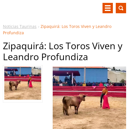
Noticias Taurinas
Zipaquirá: Los Toros Viven y Leandro
Profundiza
Zipaquirá: Los Toros Viven y
Leandro Profundiza