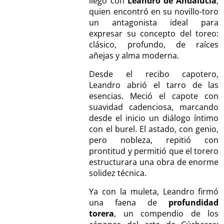
llegó con
Leandro de Andalucía
,
quien encontró en su novillo-toro
un antagonista ideal para
expresar su concepto del toreo:
clásico, profundo, de raíces
añejas y alma moderna.
Desde el recibo capotero,
Leandro abrió el tarro de las
esencias. Meció el capote con
suavidad cadenciosa, marcando
desde el inicio un diálogo íntimo
con el burel. El astado, con genio,
pero nobleza, repitió con
prontitud y permitió que el torero
estructurara una obra de enorme
solidez técnica.
Ya con la muleta, Leandro firmó
una faena de
profundidad
torera
, un compendio de los