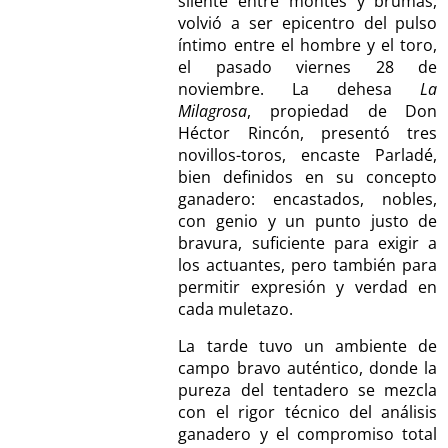
silente entre montes y brumas,
volvió a ser epicentro del pulso
íntimo entre el hombre y el toro,
el pasado viernes 28 de
noviembre. La dehesa
La
Milagrosa
, propiedad de Don
Héctor Rincón, presentó tres
novillos-toros, encaste Parladé,
bien definidos en su concepto
ganadero: encastados, nobles,
con genio y un punto justo de
bravura, suficiente para exigir a
los actuantes, pero también para
permitir expresión y verdad en
cada muletazo.
La tarde tuvo un ambiente de
campo bravo auténtico, donde la
pureza del tentadero se mezcla
con el rigor técnico del análisis
ganadero y el compromiso total