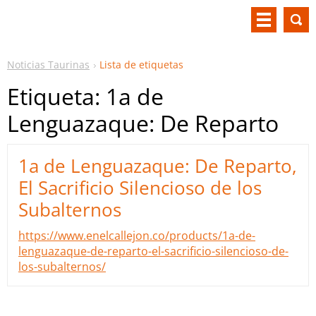
Noticias Taurinas
Lista de etiquetas
Etiqueta: 1a de
Lenguazaque: De Reparto
1a de Lenguazaque: De Reparto,
El Sacrificio Silencioso de los
Subalternos
https://www.enelcallejon.co/products/1a-de-
lenguazaque-de-reparto-el-sacrificio-silencioso-de-
los-subalternos/