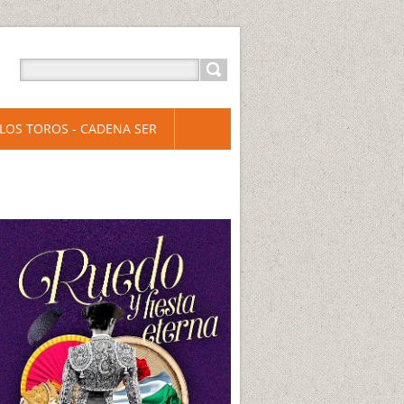
LOS TOROS - CADENA SER