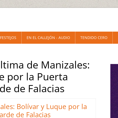
 FESTEJOS
EN EL CALLEJÓN - AUDIO
TENDIDO CERO
ltima de Manizales:
e por la Puerta
de de Falacias
les: Bolívar y Luque por la
arde de Falacias