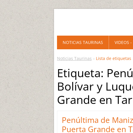
NOTICIAS TAURINAS
VIDEOS -
Noticias Taurinas
Lista de etiquetas
Etiqueta: Penú
Bolívar y Luqu
Grande en Tar
Penúltima de Maniza
Puerta Grande en T