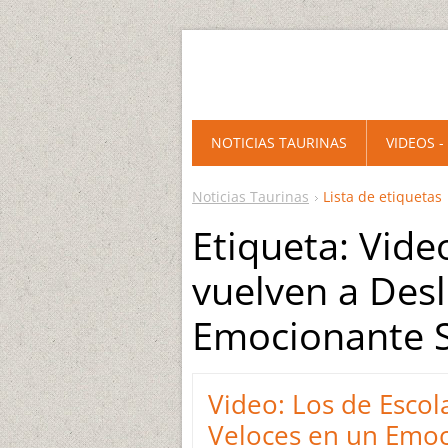
NOTICIAS TAURINAS
VIDEOS -
Noticias Taurinas
Lista de etiquetas
Etiqueta: Vide
vuelven a Desl
Emocionante S
Video: Los de Escol
Veloces en un Emoc