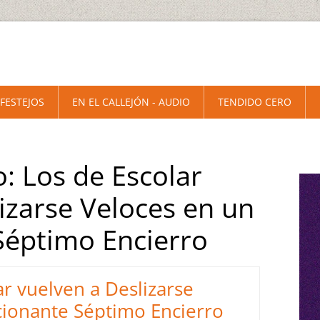
 FESTEJOS
EN EL CALLEJÓN - AUDIO
TENDIDO CERO
o: Los de Escolar
izarse Veloces en un
éptimo Encierro
ar vuelven a Deslizarse
ionante Séptimo Encierro