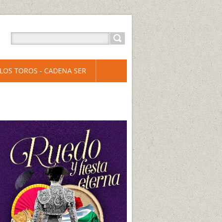
LOS TOROS - CADENA SER