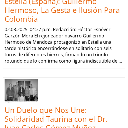
Estella (España): Guillermo
Hermoso, La Gesta e Ilusión Para
Colombia
02.08.2025 04:37 p.m. Redacción: Héctor Esnéver
Garzón Mora El rejoneador navarro Guillermo
Hermoso de Mendoza protagonizó en Estella una
tarde histórica encerrándose en solitario con seis
toros de diferentes hierros, firmando un triunfo
rotundo que lo confirma como figura indiscutible del...
Un Duelo que Nos Une:
Solidaridad Taurina con el Dr.
Juan Carlos Gómez Muñoz