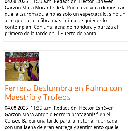
04.08.2025 11:39 a.m. Redacción: Héctor Esnéver
Garzón Mora Morante de la Puebla volvió a demostrar
que la tauromaquia no es solo un espectáculo, sino un
arte que toca la fibra más íntima de quienes lo
contemplan. Con una faena de hondura y pureza al
primero de la tarde en El Puerto de Santa...
Ferrera Deslumbra en Palma con
Maestría y Trofeos
04.08.2025 11:35 a.m. Redacción: Héctor Esnéver
Garzón Mora Antonio Ferrera protagonizó en el
Coliseo Balear una tarde para la historia, rubricada
con una faena de gran entrega y sentimiento que le