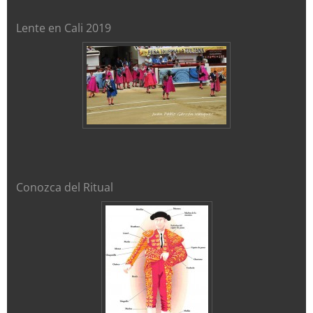
Lente en Cali 2019
Conozca del Ritual